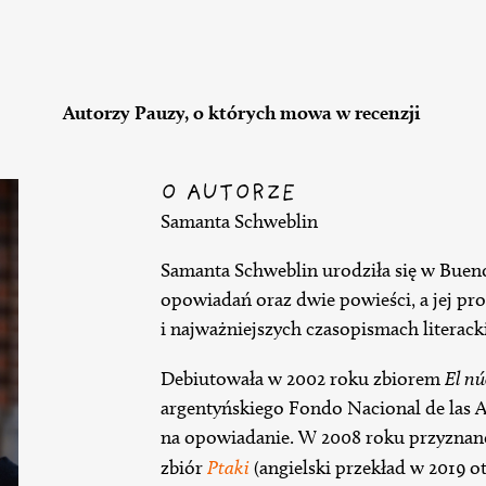
Autorzy Pauzy, o których mowa w recenzji
O AUTORZE
Samanta Schweblin
Samanta Schweblin urodziła się w Bueno
opowiadań oraz dwie powieści, a jej pr
i najważniejszych czasopismach literack
Debiutowała w 2002 roku zbiorem
El nú
argentyńskiego Fondo Nacional de las 
na opowiadanie. W 2008 roku przyznano 
zbiór
Ptaki
(angielski przekład w 2019 