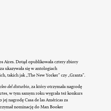
s Aires. Dotąd opublikowała cztery zbiory
oza ukazywała się w antologiach
ich, takich jak „The New Yorker” czy „Granta”.
cleo del disturbio
, za który otrzymała nagrodę
Artes, w tym samym roku wygrała też konkurs
jej nagrodę Casa de las Américas za
otrzymał nominację do Man Booker