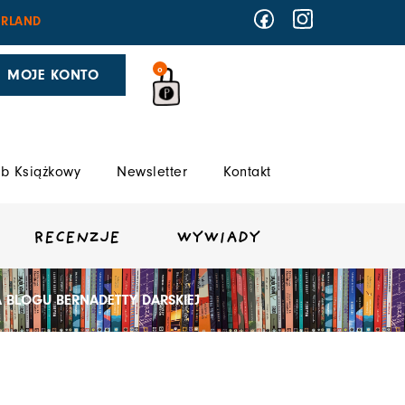
RLAND
0
MOJE KONTO
b Książkowy
Newsletter
Kontakt
RECENZJE
WYWIADY
NA BLOGU BERNADETTY DARSKIEJ