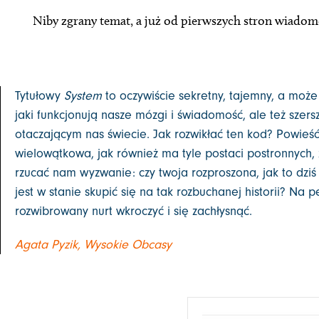
Niby zgrany temat, a już od pierwszych stron wiadom
Tytułowy
System
to oczywiście sekretny, tajemny, a może
jaki funkcjonują nasze mózgi i świadomość, ale też szer
otaczającym nas świecie. Jak rozwikłać ten kod? Powieść
wielowątkowa, jak również ma tyle postaci postronnych, 
rzucać nam wyzwanie: czy twoja rozproszona, jak to dziś
jest w stanie skupić się na tak rozbuchanej historii? Na
rozwibrowany nurt wkroczyć i się zachłysnąć.
Agata Pyzik, Wysokie Obcasy