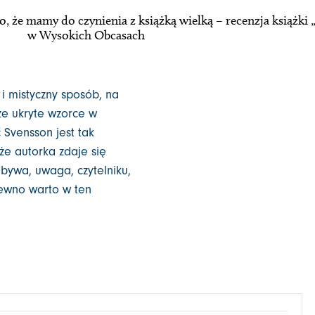
o, że mamy do czynienia z książką wielką – recenzja książk
w Wysokich Obcasach
 i mistyczny sposób, na
sze ukryte wzorce w
 Svensson jest tak
że autorka zdaje się
 bywa, uwaga, czytelniku,
 pewno warto w ten