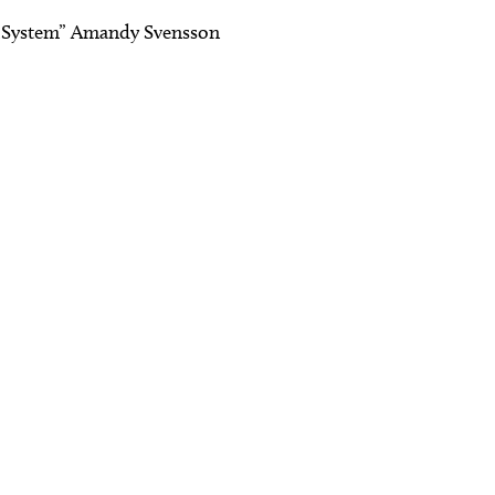
i „System” Amandy Svensson