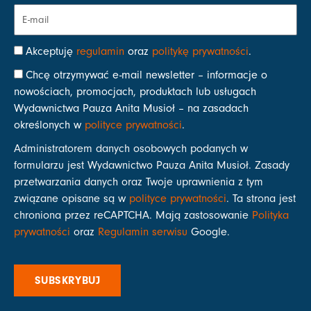
Akceptuję
regulamin
oraz
politykę prywatności
.
Chcę otrzymywać e-mail newsletter – informacje o
nowościach, promocjach, produktach lub usługach
Wydawnictwa Pauza Anita Musioł – na zasadach
określonych w
polityce prywatności
.
Administratorem danych osobowych podanych w
formularzu jest Wydawnictwo Pauza Anita Musioł. Zasady
przetwarzania danych oraz Twoje uprawnienia z tym
związane opisane są w
polityce prywatności
. Ta strona jest
chroniona przez reCAPTCHA. Mają zastosowanie
Polityka
prywatności
oraz
Regulamin serwisu
Google.
SUBSKRYBUJ