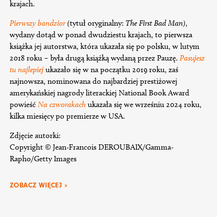
krajach.
Pierwszy bandzior
(
tytuł oryginalny:
The First Bad Man)
,
wydany dotąd w ponad dwudziestu krajach, to pierwsza
książka jej autorstwa, która ukazała się po polsku, w lutym
2018 roku – była drugą książką wydaną przez Pauzę.
Pasujesz
tu najlepiej
ukazało się w na początku 2019 roku, zaś
najnowsza, nominowana do najbardziej prestiżowej
amerykańskiej nagrody literackiej National Book Award
powieść
Na czworakach
ukazała się we wrześniu 2024 roku,
kilka miesięcy po premierze w USA.
Zdjęcie autorki:
Copyright © Jean-Francois DEROUBAIX/Gamma-
Rapho/Getty Images
ZOBACZ WIĘCEJ »