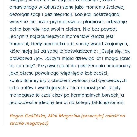
omawianego w kulturze) stanu jako momentu życiowej
dezorganizacji i dezintegracji. Kobieta, postrzegana
wreszcie nie przez pryzmat swojej płodności, odzyskuje
pełną kontrolę nad swoim ciałem. Nie bez powodu
jednym z najpiękniejszych momentów książki jest
fragment, kiedy narratorka robi sondę wśród znajomych,
które mają już za sobą to doświadczenie: „Czuję się, jak
prawdziwa «ja». Jakbym miała dziewięć lat i mogła robić
to, co chcę”. Przyzwyczajeni do postrzegania menopauzy
jako okresu powolnego więdnięcia kobiecości,
konfrontujemy się z obrazem wolności od genderowych
schematów i wynikających z nich zobowiązań. U July
menopauza to czas ciszy po hormonalnych burzach, a
jednocześnie idealny temat na kolejny bildungsroman.
Bogna Goślińska, Mint Magazine (przeczytaj całość na
stronie magazynu)