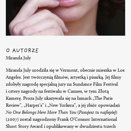
O AUTORZE
Miranda July
Miranda July urodziła się w Vermont, obecnie mieszka w Los
Angeles. Jest twórczynią filmów, artystką i pisarką. Jej filmy
zdobyły nagrodę specjalną jury na Sundance Film Festival
i cztery nagrody na festiwalu w Cannes, w tym Złotą
Kamerę. Proza July ukazywała się na łamach „The Paris
Review”, „Harper’s” i „New Yorkera”, a jej zbiór opowiadań
No One Belongs Here More Than You
(
Pasujesz tu najlepiej
)
(2007) został nagrodzony Frank O’Connor International
Short Story Award i opublikowany w dwudziestu trzech