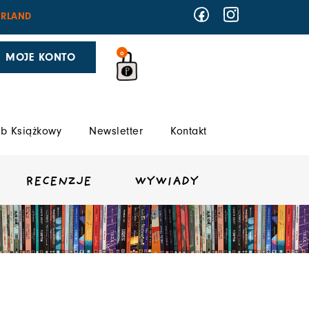
RLAND
0
MOJE KONTO
b Książkowy
Newsletter
Kontakt
RECENZJE
WYWIADY