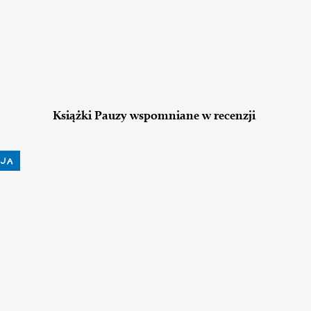
Książki Pauzy wspomniane w recenzji
JA