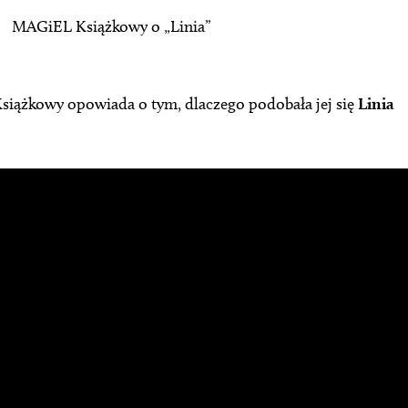
MAGiEL Książkowy o „Linia”
iążkowy opowiada o tym, dlaczego podobała jej się
Linia