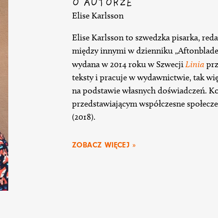
O AUTORZE
Elise Karlsson
Elise Karlsson to szwedzka pisarka, reda
między innymi w dzienniku „Aftonbladet”
wydana w 2014 roku w Szwecji
Linia
prz
teksty i pracuje w wydawnictwie, tak więc
na podstawie własnych doświadczeń. Ko
przedstawiającym współczesne społeczeń
(2018).
ZOBACZ WIĘCEJ »