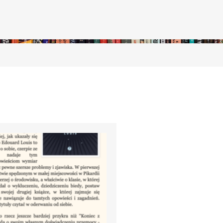
stępny