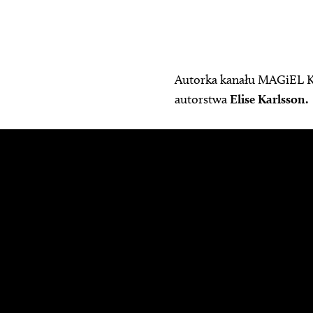
Autorka kanału MAGiEL Ks
autorstwa
Elise Karlsson.