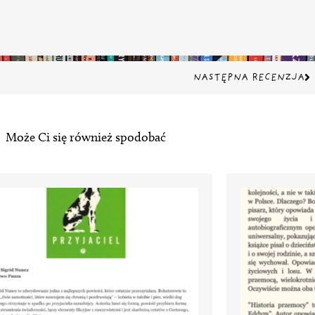
Na
NASTĘPNA RECENZJA
Może Ci się również spodobać