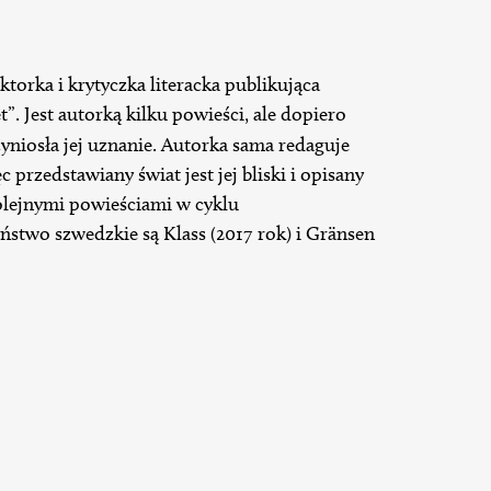
ktorka i krytyczka literacka publikująca
. Jest autorką kilku powieści, ale dopiero
yniosła jej uznanie. Autorka sama redaguje
 przedstawiany świat jest jej bliski i opisany
lejnymi powieściami w cyklu
stwo szwedzkie są Klass (2017 rok) i Gränsen