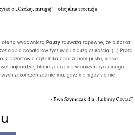
tać o „Czekaj, mrugaj” - oficjalna recenzja
z ofertą wydawniczą
Pauzy
zauważą zapewne, że autorka
zez siebie bohaterów życzliwie i z dużą czułością. (…) Proza
o iż pozostawia czytelnika z poczuciem pustki, niesie
awet najbardziej błahe zdarzenia w naszym życiu mogą
liwych zakończeń zaś nie ma, gdyż nic nigdy się nie
- Ewa Szymczak dla „Lubimy Czytać”