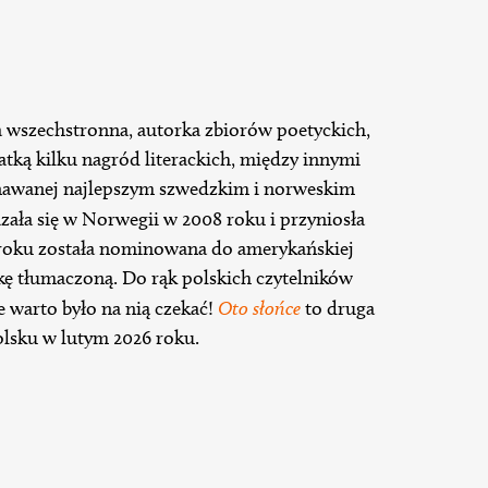
wszechstronna, autorka zbiorów poetyckich,
eatką kilku nagród literackich, między innymi
nawanej najlepszym szwedzkim i norweskim
zała się w Norwegii w 2008 roku i przyniosła
 roku została nominowana do amerykańskiej
kę tłumaczoną. Do rąk polskich czytelników
le warto było na nią czekać!
Oto słońce
to druga
olsku w lutym 2026 roku.