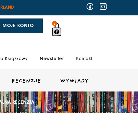
RLAND
0
MOJE KONTO
b Książkowy
Newsletter
Kontakt
RECENZJE
WYWIADY
JALNA RECENZJA