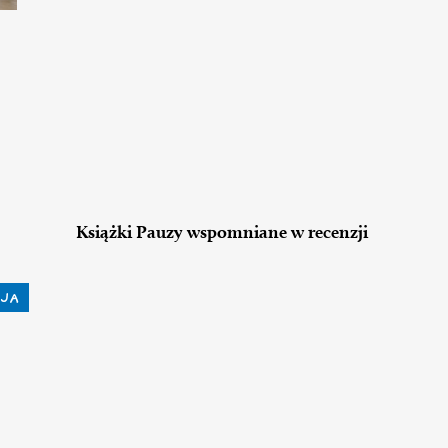
Książki Pauzy wspomniane w recenzji
JA