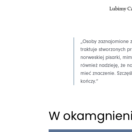
Lubimy Czy
„Osoby zaznajomione 
traktuje stworzonych pr
norweskiej pisarki, mim
również nadzieję, że n
mieć znaczenie. Szczęś
kończy.”