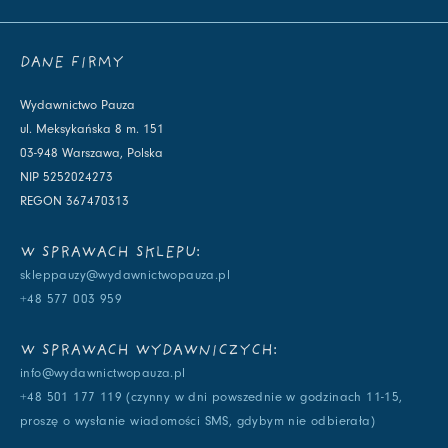
DANE FIRMY
Wydawnictwo Pauza
ul. Meksykańska 8 m. 151
03-948 Warszawa, Polska
NIP 5252024273
REGON 367470313
W SPRAWACH SKLEPU:
skleppauzy@wydawnictwopauza.pl
+48 577 003 959
W SPRAWACH WYDAWNICZYCH:
info@wydawnictwopauza.pl
+48 501 177 119 (czynny w dni powszednie w godzinach 11-15,
proszę o wysłanie wiadomości SMS, gdybym nie odbierała)