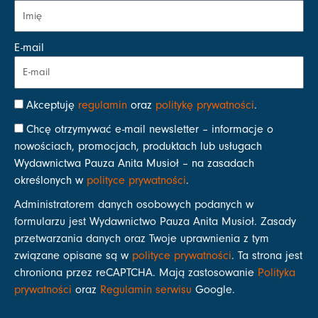
E-mail
Akceptuję
regulamin
oraz
politykę prywatności
.
Chcę otrzymywać e-mail newsletter – informacje o
nowościach, promocjach, produktach lub usługach
Wydawnictwa Pauza Anita Musioł – na zasadach
określonych w
polityce prywatności
.
Administratorem danych osobowych podanych w
formularzu jest Wydawnictwo Pauza Anita Musioł. Zasady
przetwarzania danych oraz Twoje uprawnienia z tym
związane opisane są w
polityce prywatności
. Ta strona jest
chroniona przez reCAPTCHA. Mają zastosowanie
Polityka
prywatności
oraz
Regulamin serwisu
Google.