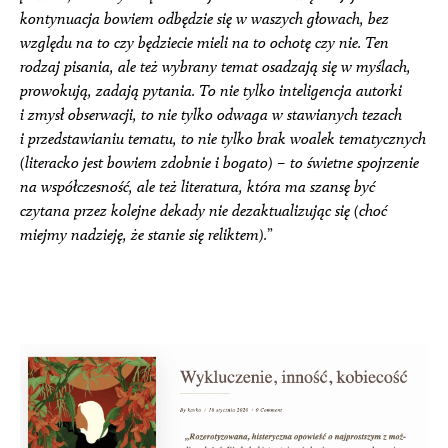
kontynuacja bowiem odbędzie się w waszych głowach, bez
względu na to czy będziecie mieli na to ochotę czy nie. Ten
rodzaj pisania, ale też wybrany temat osadzają się w myślach,
prowokują, zadają pytania. To nie tylko inteligencja autorki
i zmysł obserwacji, to nie tylko odwaga w stawianych tezach
i przedstawianiu tematu, to nie tylko brak woalek tematycznych
(literacko jest bowiem zdobnie i bogato) – to świetne spojrzenie
na współczesność, ale też literatura, która ma szansę być
czytana przez kolejne dekady nie dezaktualizując się (choć
miejmy nadzieję, że stanie się reliktem).
”