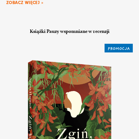
ZOBACZ WIĘCEJ »
Książki Pauzy wspomniane w recenzji
PROMOCJA