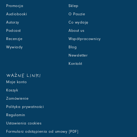
Promocja
Sklep
Audiobooki
O Pauzie
Autorzy
Co wydaję
Podcast
About us
Recenzje
Współpracownicy
Wywiady
Blog
Newsletter
Kontakt
WAŻNE LINKI
Moje konto
Koszyk
Zamówienie
Polityka prywatności
Regulamin
Ustawienia cookies
Formularz odstąpienia od umowy [PDF]