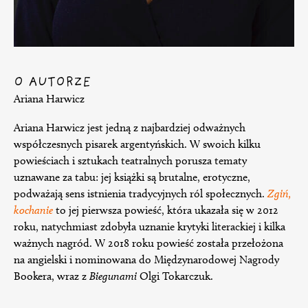
O AUTORZE
Ariana Harwicz
Ariana Harwicz jest jedną z najbardziej odważnych
współczesnych pisarek argentyńskich. W swoich kilku
powieściach i sztukach teatralnych porusza tematy
uznawane za tabu: jej książki są brutalne, erotyczne,
podważają sens istnienia tradycyjnych ról społecznych.
Zgiń,
kochanie
to jej pierwsza powieść, która ukazała się w 2012
roku, natychmiast zdobyła uznanie krytyki literackiej i kilka
ważnych nagród. W 2018 roku powieść została przełożona
na angielski i nominowana do Międzynarodowej Nagrody
Bookera, wraz z
Biegunami
Olgi Tokarczuk.