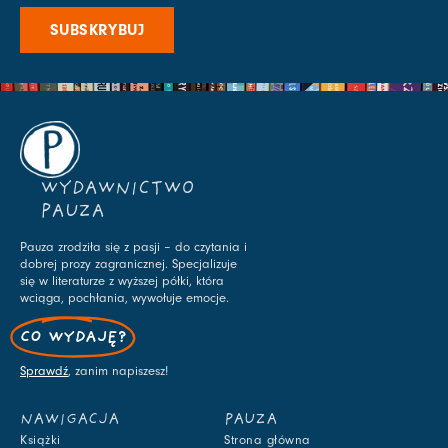
SUBSKRYBUJ
WYDAWNICTWO
PAUZA
Pauza zrodziła się z pasji – do czytania i
dobrej prozy zagranicznej. Specjalizuje
się w literaturze z wyższej półki, która
wciąga, pochłania, wywołuje emocje.
CO WYDAJĘ?
Sprawdź
, zanim napiszesz!
NAWIGACJA
PAUZA
Książki
Strona główna