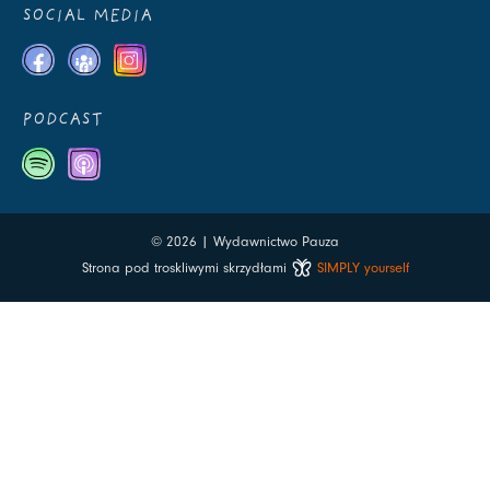
SOCIAL MEDIA
PODCAST
© 2026 | Wydawnictwo Pauza
Strona pod troskliwymi skrzydłami
SIMPLY yourself