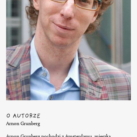
O AUTORZE
Arnon Grunberg
Arnon Grunberg pochodzi z Amsterdamu, mieszka