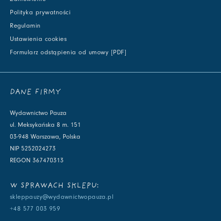
Polityka prywatności
Regulamin
Ustawienia cookies
Formularz odstąpienia od umowy [PDF]
DANE FIRMY
Wydawnictwo Pauza
ul. Meksykańska 8 m. 151
03-948 Warszawa, Polska
NIP 5252024273
REGON 367470313
W SPRAWACH SKLEPU:
skleppauzy@wydawnictwopauza.pl
+48 577 003 959