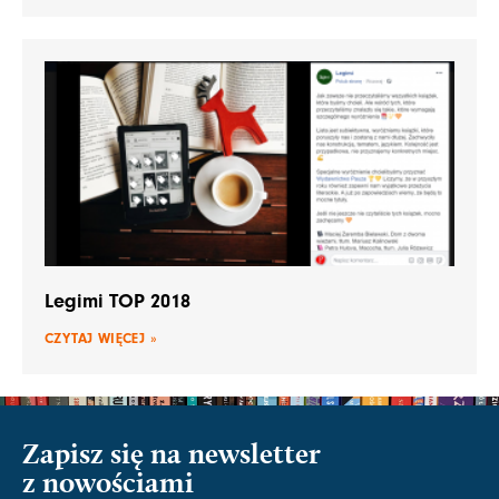
Legimi TOP 2018
CZYTAJ WIĘCEJ »
Zapisz się na newsletter
z nowościami