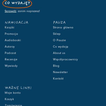
CO WYDAJĘ?
Sprawdź
, zanim napiszesz!
NAWIGACJA
PAUZA
Książki
Strona główna
Promocja
Sklep
Audiobooki
O Pauzie
Autorzy
Co wydaję
Podcast
About us
Recenzje
Współpracownicy
Wywiady
Blog
Newsletter
Kontakt
WAŻNE LINKI
Moje konto
Koszyk
Zamówienie