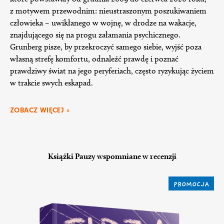
z motywem przewodnim: nieustraszonym poszukiwaniem
człowieka – uwikłanego w wojnę, w drodze na wakacje,
znajdującego się na progu załamania psychicznego.
Grunberg pisze, by przekroczyć samego siebie, wyjść poza
własną strefę komfortu, odnaleźć prawdę i poznać
prawdziwy świat na jego peryferiach, często ryzykując życiem
w trakcie swych eskapad.
ZOBACZ WIĘCEJ »
Książki Pauzy wspomniane w recenzji
PROMOCJA