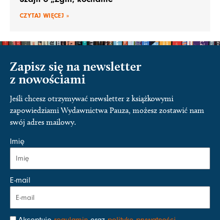
CZYTAJ WIĘCEJ »
Zapisz się na newsletter
z nowościami
Jeśli chcesz otrzymywać newsletter z książkowymi
zapowiedziami Wydawnictwa Pauza, możesz zostawić nam
swój adres mailowy.
Imię
E-mail
Akceptuję
regulamin
oraz
politykę prywatności
.