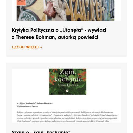
Krytyka Polityczna o „Utonęła” - wywiad
z Therese Bohman, autorką powieści
CZYTAJ WIĘCEJ »
Szajn o „Zgiń, kochanie”