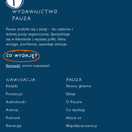
WYDAWNICTWO
PAUZA
Pauza zrodziła się z pasji – do czytania i
dobrej prozy zagranicznej. Specjalizuje
się w literaturze z wyższej półki, która
wciąga, pochłania, wywołuje emocje.
CO WYDAJĘ?
Sprawdź
, zanim napiszesz!
NAWIGACJA
PAUZA
Książki
Strona główna
Promocja
Sklep
Audiobooki
O Pauzie
Autorzy
Co wydaję
Podcast
About us
Recenzje
Współpracownicy