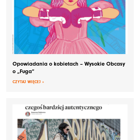
Opowiadania o kobietach – Wysokie Obcasy
o „Fuga”
CZYTAJ WIĘCEJ »