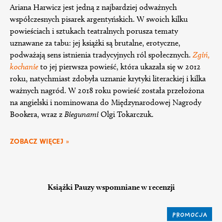
Ariana Harwicz jest jedną z najbardziej odważnych
współczesnych pisarek argentyńskich. W swoich kilku
powieściach i sztukach teatralnych porusza tematy
uznawane za tabu: jej książki są brutalne, erotyczne,
podważają sens istnienia tradycyjnych ról społecznych.
Zgiń,
kochanie
to jej pierwsza powieść, która ukazała się w 2012
roku, natychmiast zdobyła uznanie krytyki literackiej i kilka
ważnych nagród. W 2018 roku powieść została przełożona
na angielski i nominowana do Międzynarodowej Nagrody
Bookera, wraz z
Biegunami
Olgi Tokarczuk.
ZOBACZ WIĘCEJ »
Książki Pauzy wspomniane w recenzji
PROMOCJA