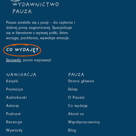
WYDAWNICTWO
PAUZA
Pauza zrodziła się z pasji – do czytania i
dobrej prozy zagranicznej. Specjalizuje
się w literaturze z wyższej półki, która
wciąga, pochłania, wywołuje emocje.
CO WYDAJĘ?
Sprawdź
, zanim napiszesz!
NAWIGACJA
PAUZA
Książki
Strona główna
Promocja
Sklep
Audiobooki
O Pauzie
Autorzy
Co wydaję
Podcast
About us
Recenzje
Współpracownicy
Wywiady
Blog