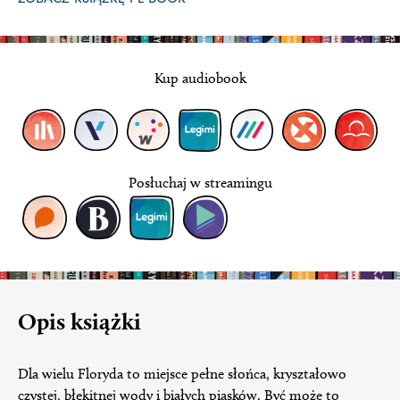
Kup audiobook
Posłuchaj w streamingu
Opis książki
Dla wielu Floryda to miejsce pełne słońca, kryształowo
czystej, błękitnej wody i białych piasków. Być może to