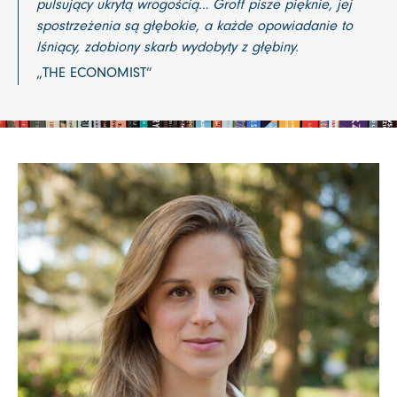
pulsujący ukrytą wrogością… Groff pisze pięknie, jej
spostrzeżenia są głębokie, a każde opowiadanie to
lśniący, zdobiony skarb wydobyty z głębiny.
„THE ECONOMIST”