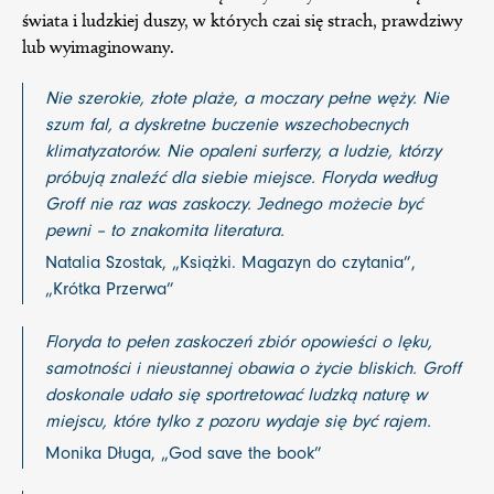
świata i ludzkiej duszy, w których czai się strach, prawdziwy
lub wyimaginowany.
Nie szerokie, złote plaże, a moczary pełne węży. Nie
szum fal, a dyskretne buczenie wszechobecnych
klimatyzatorów. Nie opaleni surferzy, a ludzie, którzy
próbują znaleźć dla siebie miejsce. Floryda według
Groff nie raz was zaskoczy. Jednego możecie być
pewni – to znakomita literatura.
Natalia Szostak, „Książki. Magazyn do czytania”,
„Krótka Przerwa”
Floryda to pełen zaskoczeń zbiór opowieści o lęku,
samotności i nieustannej obawia o życie bliskich. Groff
doskonale udało się sportretować ludzką naturę w
miejscu, które tylko z pozoru wydaje się być rajem.
Monika Długa, „God save the book”