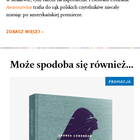
Awanturnica
trafia do rąk polskich czytelników niecały
miesiąc po amerykańskiej premierze.
ZOBACZ WIĘCEJ »
Może spodoba się również...
PROMOCJA