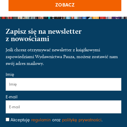
ZOBACZ
Zapisz się na newsletter
z nowościami
Jeśli chcesz otrzymywać newsletter z książkowymi
zapowiedziami Wydawnictwa Pauza, możesz zostawić nam
swój adres mailowy.
Imię
E-mail
Akceptuję
regulamin
oraz
politykę prywatności
.