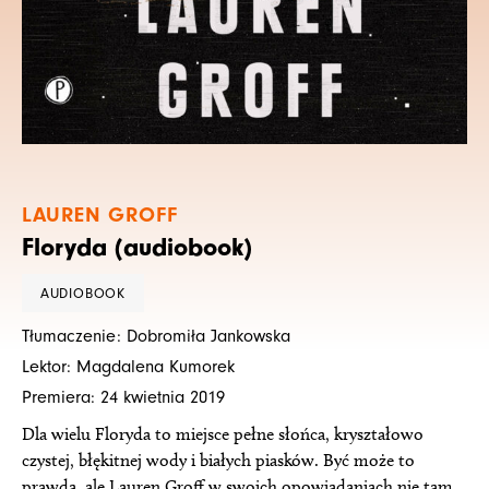
LAUREN GROFF
Floryda (audiobook)
AUDIOBOOK
Tłumaczenie: Dobromiła Jankowska
Lektor: Magdalena Kumorek
Premiera: 24 kwietnia 2019
Dla wielu Floryda to miejsce pełne słońca, kryształowo
czystej, błękitnej wody i białych piasków. Być może to
prawda, ale Lauren Groff w swoich opowiadaniach nie tam