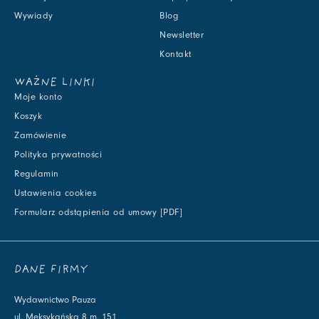
Wywiady
Blog
Newsletter
Kontakt
WAŻNE LINKI
Moje konto
Koszyk
Zamówienie
Polityka prywatności
Regulamin
Ustawienia cookies
Formularz odstąpienia od umowy [PDF]
DANE FIRMY
Wydawnictwo Pauza
ul. Meksykańska 8 m. 151