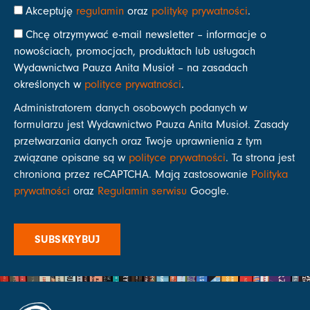
Akceptuję
regulamin
oraz
politykę prywatności
.
Chcę otrzymywać e-mail newsletter – informacje o
nowościach, promocjach, produktach lub usługach
Wydawnictwa Pauza Anita Musioł – na zasadach
określonych w
polityce prywatności
.
Administratorem danych osobowych podanych w
formularzu jest Wydawnictwo Pauza Anita Musioł. Zasady
przetwarzania danych oraz Twoje uprawnienia z tym
związane opisane są w
polityce prywatności
. Ta strona jest
chroniona przez reCAPTCHA. Mają zastosowanie
Polityka
prywatności
oraz
Regulamin serwisu
Google.
SUBSKRYBUJ