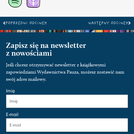
Prev
Na
POPRZEDNI ODCINEK
NASTĘPNY ODCINEK
Zapisz się na newsletter
z nowościami
Jeśli chcesz otrzymywać newsletter z książkowymi
zapowiedziami Wydawnictwa Pauza, możesz zostawić nam
swój adres mailowy.
Imię
E-mail