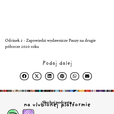
Odcinek 2 - Zapowiedzi wydawnicze Pauzy na drugie
półrocze 2020 roku
Podaj dalej
Słuchaj podcastu
na ulubionej platformie