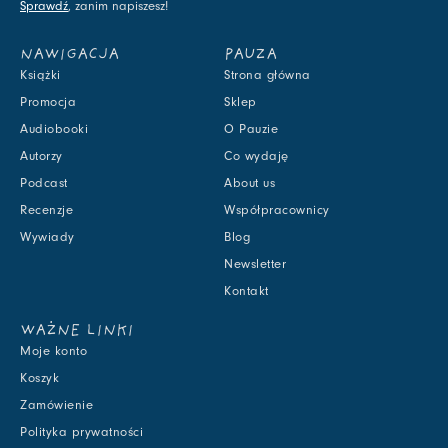
Sprawdź
, zanim napiszesz!
NAWIGACJA
PAUZA
Książki
Strona główna
Promocja
Sklep
Audiobooki
O Pauzie
Autorzy
Co wydaję
Podcast
About us
Recenzje
Współpracownicy
Wywiady
Blog
Newsletter
Kontakt
WAŻNE LINKI
Moje konto
Koszyk
Zamówienie
Polityka prywatności