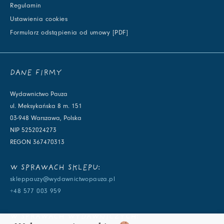
Regulamin
Ustawienia cookies
Formularz odstąpienia od umowy [PDF]
DANE FIRMY
Wydawnictwo Pauza
ul. Meksykańska 8 m. 151
03-948 Warszawa, Polska
NIP 5252024273
REGON 367470313
W SPRAWACH SKLEPU:
skleppauzy@wydawnictwopauza.pl
+48 577 003 959
W SPRAWACH WYDAWNICZYCH: