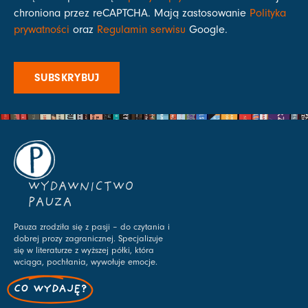
chroniona przez reCAPTCHA. Mają zastosowanie
Polityka
prywatności
oraz
Regulamin serwisu
Google.
SUBSKRYBUJ
WYDAWNICTWO
PAUZA
Pauza zrodziła się z pasji – do czytania i
dobrej prozy zagranicznej. Specjalizuje
się w literaturze z wyższej półki, która
wciąga, pochłania, wywołuje emocje.
CO WYDAJĘ?