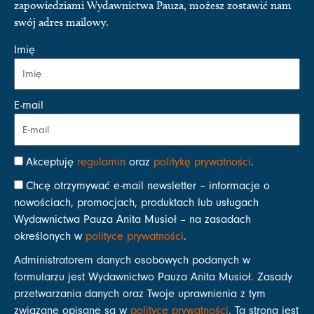
zapowiedziami Wydawnictwa Pauza, możesz zostawić nam
swój adres mailowy.
Imię
E-mail
Akceptuję
regulamin
oraz
politykę prywatności
.
Chcę otrzymywać e-mail newsletter – informacje o
nowościach, promocjach, produktach lub usługach
Wydawnictwa Pauza Anita Musioł – na zasadach
określonych w
polityce prywatności
.
Administratorem danych osobowych podanych w
formularzu jest Wydawnictwo Pauza Anita Musioł. Zasady
przetwarzania danych oraz Twoje uprawnienia z tym
związane opisane są w
polityce prywatności
. Ta strona jest