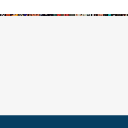
stępny