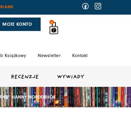
RLAND
0
MOJE KONTO
b Książkowy
Newsletter
Kontakt
RECENZJE
WYWIADY
LAND” HANNY NORDENHÖK