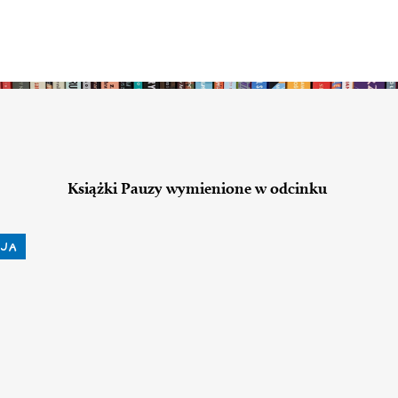
Książki Pauzy wymienione w odcinku
JA