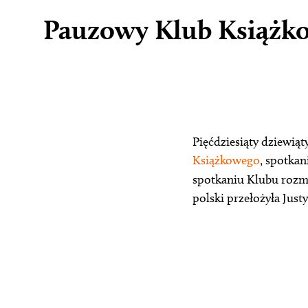
Pauzowy Klub Książk
Pięćdziesiąty dziewiąt
Książkowego
, spotkan
spotkaniu Klubu rozm
polski przełożyła Jus