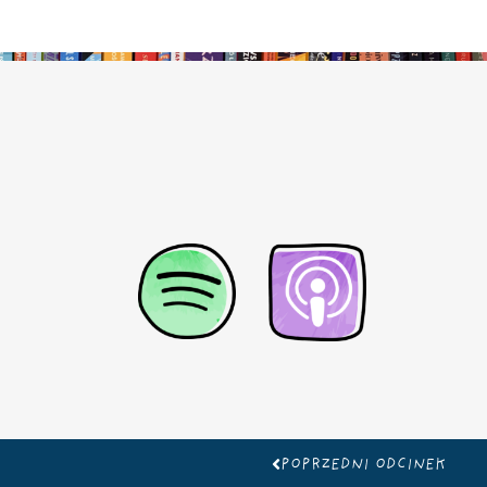
Prev
POPRZEDNI ODCINEK