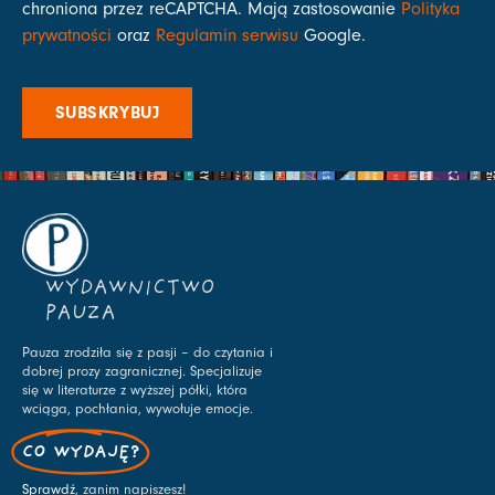
chroniona przez reCAPTCHA. Mają zastosowanie
Polityka
prywatności
oraz
Regulamin serwisu
Google.
SUBSKRYBUJ
WYDAWNICTWO
PAUZA
Pauza zrodziła się z pasji – do czytania i
dobrej prozy zagranicznej. Specjalizuje
się w literaturze z wyższej półki, która
wciąga, pochłania, wywołuje emocje.
CO WYDAJĘ?
Sprawdź
, zanim napiszesz!