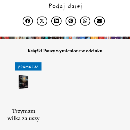
Podaj dalej
Książki Pauzy wymienione w odcinku
PROMOCJA
Trzymam
wilka za uszy