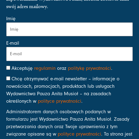
swój adres mailowy.
Imię
E-mail
Akceptuję
regulamin
oraz
politykę prywatności
.
Chcę otrzymywać e-mail newsletter – informacje o
nowościach, promocjach, produktach lub usługach
Wydawnictwa Pauza Anita Musioł – na zasadach
określonych w
polityce prywatności
.
Administratorem danych osobowych podanych w
formularzu jest Wydawnictwo Pauza Anita Musioł. Zasady
przetwarzania danych oraz Twoje uprawnienia z tym
związane opisane są w
polityce prywatności
. Ta strona jest