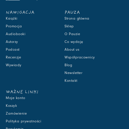
NAWIGACJA
PAUZA
Książki
Strona główna
Promocja
Sklep
Audiobooki
O Pauzie
Autorzy
Co wydaję
Podcast
About us
Recenzje
Współpracownicy
Wywiady
Blog
Newsletter
Kontakt
WAŻNE LINKI
Moje konto
Koszyk
Zamówienie
Polityka prywatności
Regulamin