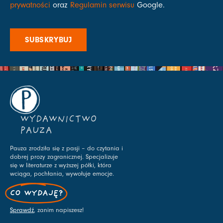
prywatności
oraz
Regulamin serwisu
Google.
SUBSKRYBUJ
WYDAWNICTWO
PAUZA
Pauza zrodziła się z pasji – do czytania i
dobrej prozy zagranicznej. Specjalizuje
się w literaturze z wyższej półki, która
wciąga, pochłania, wywołuje emocje.
CO WYDAJĘ?
Sprawdź
, zanim napiszesz!