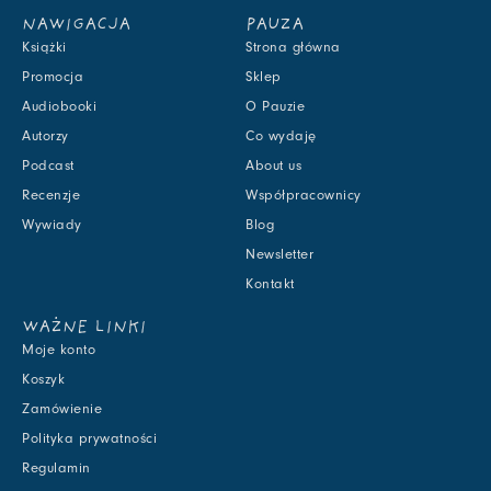
NAWIGACJA
PAUZA
Książki
Strona główna
Promocja
Sklep
Audiobooki
O Pauzie
Autorzy
Co wydaję
Podcast
About us
Recenzje
Współpracownicy
Wywiady
Blog
Newsletter
Kontakt
WAŻNE LINKI
Moje konto
Koszyk
Zamówienie
Polityka prywatności
Regulamin