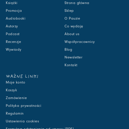
Książki
Strona główna
Promocja
Sklep
Audiobooki
O Pauzie
Autorzy
Co wydaję
Podcast
About us
Recenzje
Współpracownicy
Wywiady
Blog
Newsletter
Kontakt
WAŻNE LINKI
Moje konto
Koszyk
Zamówienie
Polityka prywatności
Regulamin
Ustawienia cookies
Formularz odstąpienia od umowy [PDF]