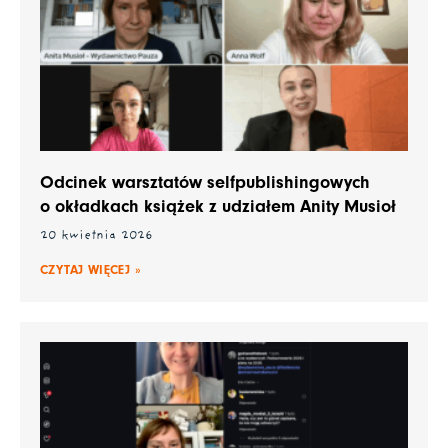
Odcinek warsztatów selfpublishingowych
o okładkach książek z udziałem Anity Musioł
20 kwietnia 2026
CZYTAJ WIĘCEJ »