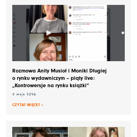
Rozmowa Anity Musioł i Moniki Długiej
o rynku wydawniczym – piąty live:
„Kontrowersje na rynku książki“
5 maja 2026
CZYTAJ WIĘCEJ »