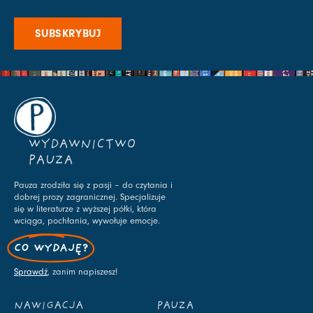
SUBSKRYBUJ
WYDAWNICTWO
PAUZA
Pauza zrodziła się z pasji – do czytania i
dobrej prozy zagranicznej. Specjalizuje
się w literaturze z wyższej półki, która
wciąga, pochłania, wywołuje emocje.
CO WYDAJĘ?
Sprawdź
, zanim napiszesz!
NAWIGACJA
PAUZA