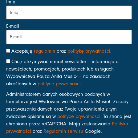
Imię
E-mail
Akceptuję
regulamin
oraz
politykę prywatności
.
Chcę otrzymywać e-mail newsletter – informacje o
nowościach, promocjach, produktach lub usługach
Wydawnictwa Pauza Anita Musioł – na zasadach
określonych w
polityce prywatności
.
Administratorem danych osobowych podanych w
formularzu jest Wydawnictwo Pauza Anita Musioł. Zasady
przetwarzania danych oraz Twoje uprawnienia z tym
związane opisane są w
polityce prywatności
. Ta strona jest
chroniona przez reCAPTCHA. Mają zastosowanie
Polityka
prywatności
oraz
Regulamin serwisu
Google.