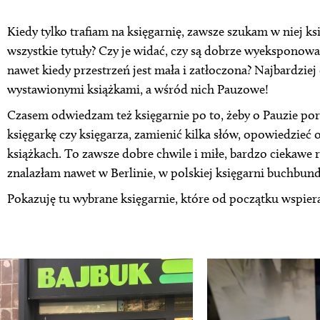
Kiedy tylko trafiam na księgarnię, zawsze szukam w niej ks
wszystkie tytuły? Czy je widać, czy są dobrze wyeksponowa
nawet kiedy przestrzeń jest mała i zatłoczona? Najbardziej 
wystawionymi książkami, a wśród nich Pauzowe!
Czasem odwiedzam też księgarnie po to, żeby o Pauzie p
księgarkę czy księgarza, zamienić kilka słów, opowiedzieć 
książkach. To zawsze dobre chwile i miłe, bardzo ciekawe
znalazłam nawet w Berlinie, w polskiej księgarni buchbund
Pokazuję tu wybrane księgarnie, które od początku wspiera