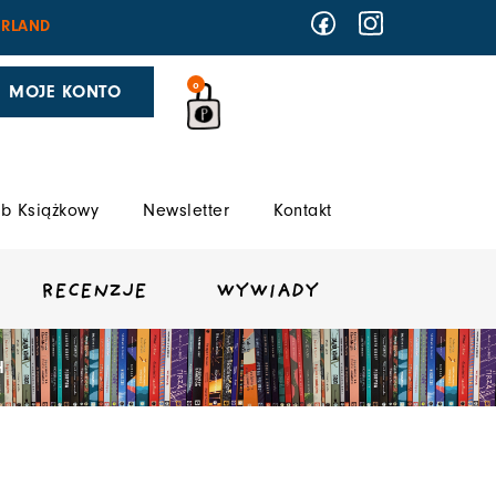
RLAND
0
MOJE KONTO
b Książkowy
Newsletter
Kontakt
RECENZJE
WYWIADY
H