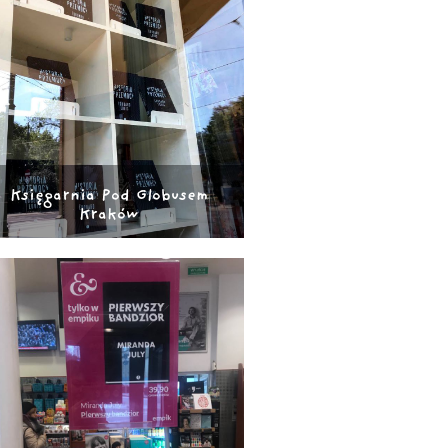
Księgarnia Pod Globusem
Kraków