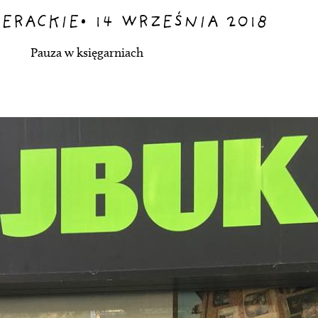
TERACKIE
•
14 WRZEŚNIA 2018
Pauza w księgarniach