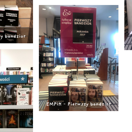
y bandzior
EMPiK - Pierwszy bandzior