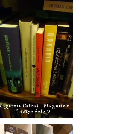
sięgarnia Kornel i Przyjaciele
Cieszyn foto 3