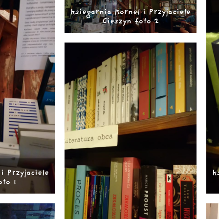
ksiegarnia Kornel i Przyjaciele
Cieszyn foto 2
i Przyjaciele
k
oto 1