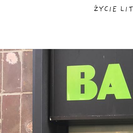
ŻYCIE LI