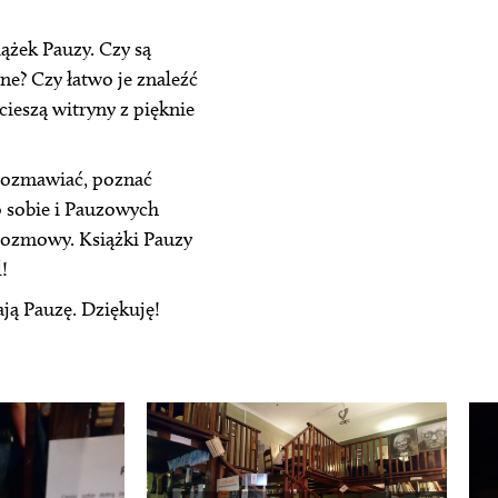
iążek Pauzy. Czy są
ne? Czy łatwo je znaleźć
cieszą witryny z pięknie
orozmawiać, poznać
o sobie i Pauzowych
 rozmowy. Książki Pauzy
!
ją Pauzę. Dziękuję!