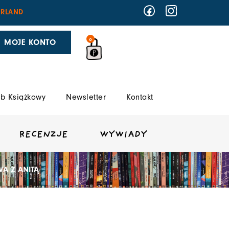
RLAND
0
MOJE KONTO
b Książkowy
Newsletter
Kontakt
RECENZJE
WYWIADY
A Z ANITĄ