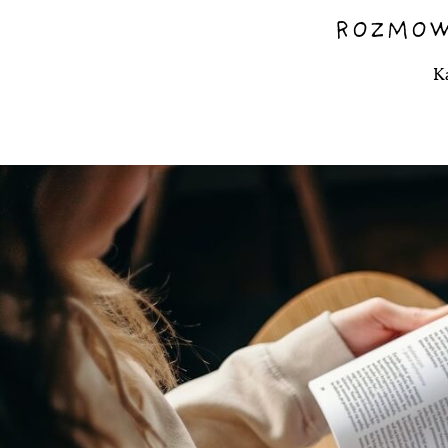
ROZMOW
K