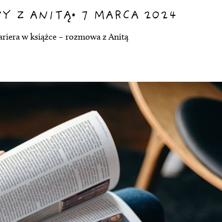
Y Z ANITĄ
•
7 MARCA 2024
ariera w książce – rozmowa z Anitą