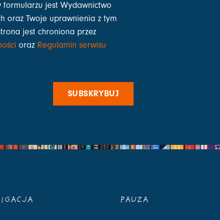
 formularzu jest Wydawnictwo
h oraz Twoje uprawnienia z tym
strona jest chroniona przez
ności
oraz
Regulamin serwisu
SUBSKRYBUJ
IGACJA
PAUZA