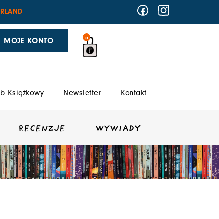
RLAND
0
MOJE KONTO
b Książkowy
Newsletter
Kontakt
RECENZJE
WYWIADY