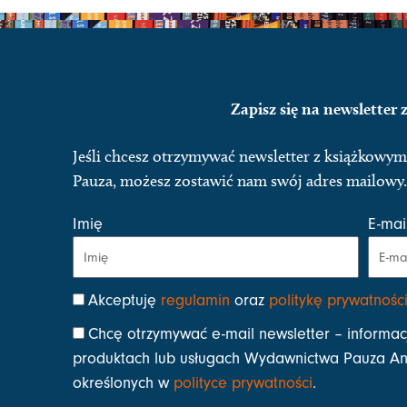
Zapisz się na newsletter
Jeśli chcesz otrzymywać newsletter z książkow
Pauza, możesz zostawić nam swój adres mailowy.
Imię
E-mai
Akceptuję
regulamin
oraz
politykę prywatnośc
Chcę otrzymywać e-mail newsletter – informac
produktach lub usługach Wydawnictwa Pauza Ani
określonych w
polityce prywatności
.