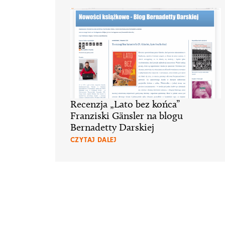
Recenzja „Lato bez końca”
Franziski Gänsler na blogu
Bernadetty Darskiej
CZYTAJ DALEJ