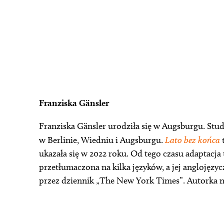
Franziska Gänsler
Franziska Gänsler urodziła się w Augsburgu. Studi
w Berlinie, Wiedniu i Augsburgu.
Lato bez końca
t
ukazała się w 2022 roku. Od tego czasu adaptacja tr
przetłumaczona na kilka języków, a jej anglojęz
przez dziennik „The New York Times”. Autorka na