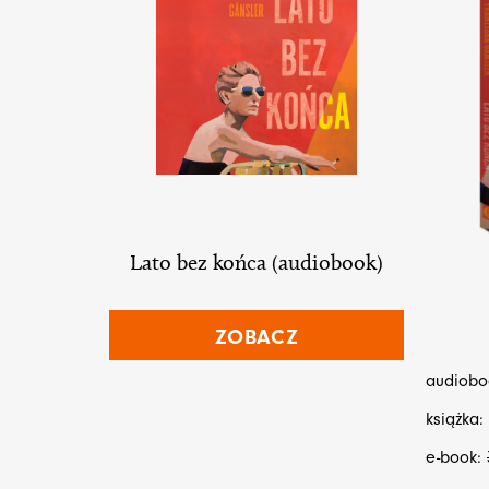
Lato bez końca (audiobook)
ZOBACZ
audiobo
książka:
e-book: