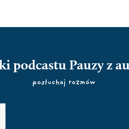
ki podcastu Pauzy z a
posłuchaj rozmów