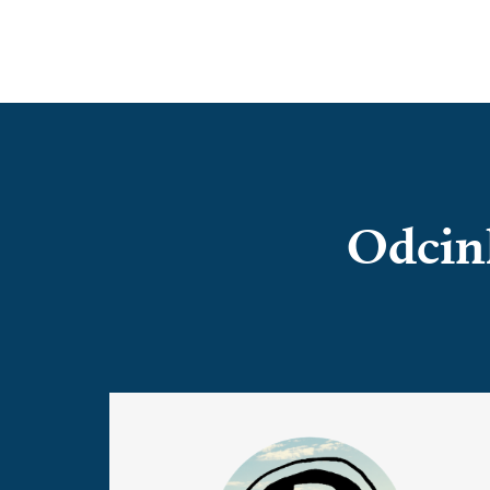
Odcin