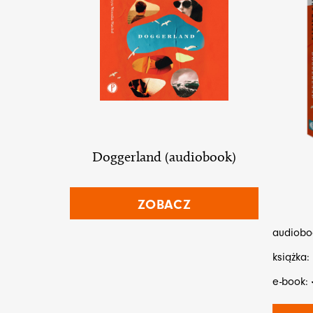
Doggerland (audiobook)
ZOBACZ
audiobo
książka:
e-book: