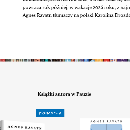
powraca rok później, w wakacje 2026 roku, z na
Agnes Ravatn tłumaczy na polski Karolina Drozd
Książki autora w Pauzie
PROMOCJA