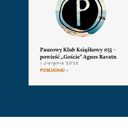
Pauzowy Klub Książkowy #55 –
powieść „Goście” Agnes Ravatn
1 sierpnia 2025
POSŁUCHAJ »