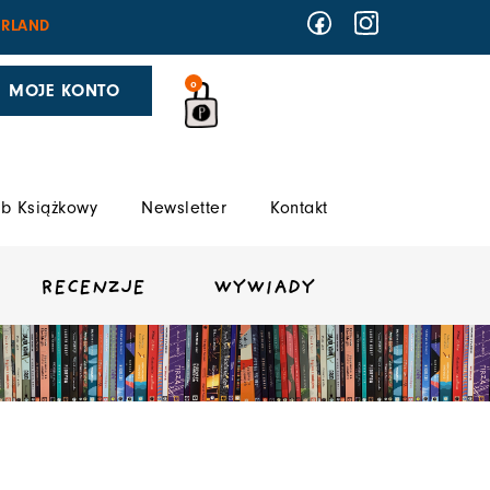
RLAND
0
MOJE KONTO
b Książkowy
Newsletter
Kontakt
RECENZJE
WYWIADY