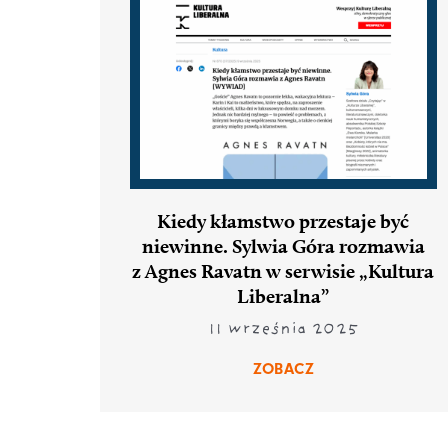
Kiedy kłamstwo przestaje być
niewinne. Sylwia Góra rozmawia
z Agnes Ravatn w serwisie „Kultura
Liberalna”
11 września 2025
ZOBACZ