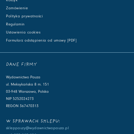
Zamówienie
Polityka prywatności
Regulamin
Ustawienia cookies
Formularz odstąpienia od umowy [PDF]
DANE FIRMY
Wydawnictwo Pauza
ul. Meksykańska 8 m. 151
03-948 Warszawa, Polska
NIP 5252024273
REGON 367470313
W SPRAWACH SKLEPU:
skleppauzy@wydawnictwopauza.pl