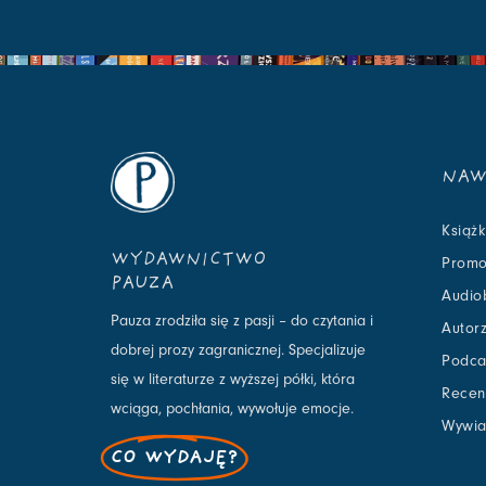
NAW
Książk
WYDAWNICTWO
Promo
PAUZA
Audio
Pauza zrodziła się z pasji – do czytania i
Autor
dobrej prozy zagranicznej. Specjalizuje
Podca
się w literaturze z wyższej półki, która
Recen
wciąga, pochłania, wywołuje emocje.
Wywia
CO WYDAJĘ?