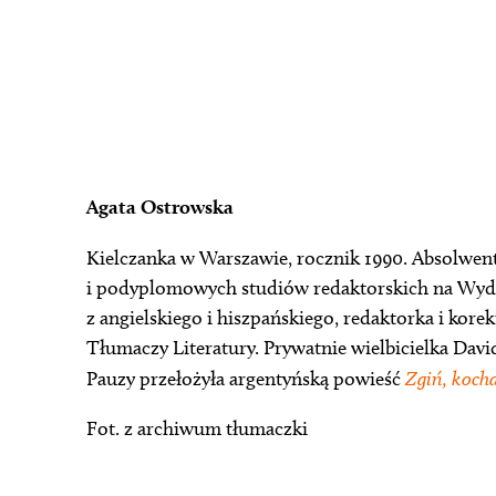
Agata Ostrowska
Kielczanka w Warszawie, rocznik 1990. Absolwent
i podyplomowych studiów redaktorskich na Wyd
z angielskiego i hiszpańskiego, redaktorka i kore
Tłumaczy Literatury. Prywatnie wielbicielka Dav
Pauzy przełożyła argentyńską powieść
Zgiń, koch
Fot. z archiwum tłumaczki