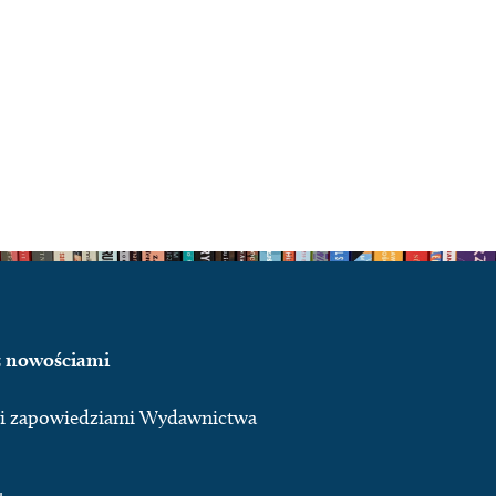
 z nowościami
ymi zapowiedziami Wydawnictwa