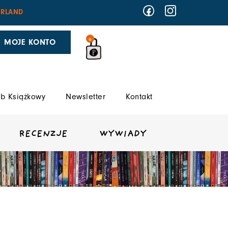
RLAND
0
MOJE KONTO
b Książkowy
Newsletter
Kontakt
RECENZJE
WYWIADY
A