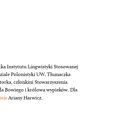
ka Instytutu Lingwistyki Stosowanej
ziale Polonistyki UW. Tłumaczka
ktorka, członkini Stowarzyszenia
ida Bowiego i królowa wypieków. Dla
anie
Ariany Harwicz.