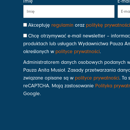
Imię
E-mai
Akceptuję
regulamin
oraz
politykę prywatnośc
Chcę otrzymywać e-mail newsletter – informac
produktach lub usługach Wydawnictwa Pauza Ani
określonych w
polityce prywatności
.
Administratorem danych osobowych podanych w
Pauza Anita Musioł. Zasady przetwarzania danyc
związane opisane są w
polityce prywatności
. Ta 
reCAPTCHA. Mają zastosowanie
Polityka prywat
Google.