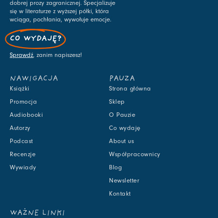
dobrej prozy zagranicznej. Specjalizuje
się w literaturze z wyższej półki, która
wciąga, pochłania, wywołuje emocje.
CO WYDAJĘ?
Sprawdź
, zanim napiszesz!
NAWIGACJA
PAUZA
Książki
Strona główna
Promocja
Sklep
Audiobooki
O Pauzie
Autorzy
Co wydaję
Podcast
About us
Recenzje
Współpracownicy
Wywiady
Blog
Newsletter
Kontakt
WAŻNE LINKI