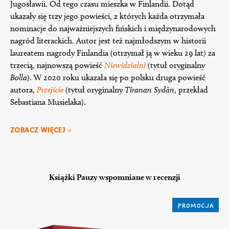
Jugosławii. Od tego czasu mieszka w Finlandii. Dotąd
ukazały się trzy jego powieści, z których każda otrzymała
nominacje do najważniejszych fińskich i międzynarodowych
nagród literackich. Autor jest też najmłodszym w historii
laureatem nagrody Finlandia (otrzymał ją w wieku 29 lat) za
trzecią, najnowszą powieść
Niewidzialni
(tytuł oryginalny
Bolla
). W 2020 roku ukazała się po polsku druga powieść
autora,
Przejście
(tytuł oryginalny
Tiranan Sydän
, przekład
Sebastiana Musielaka).
ZOBACZ WIĘCEJ »
Książki Pauzy wspomniane w recenzji
PROMOCJA