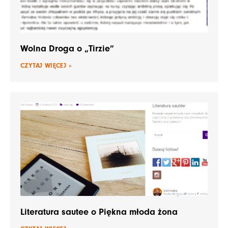
Wolna Droga o „Tirzie”
CZYTAJ WIĘCEJ »
Literatura sautee o Piękna młoda żona