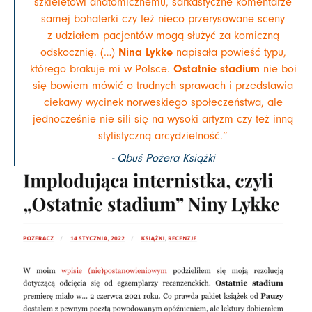
szkieletowi anatomicznemu, sarkastyczne komentarze
samej bohaterki czy też nieco przerysowane sceny
z udziałem pacjentów mogą służyć za komiczną
Nina Lykke
odskocznię. (…)
napisała powieść typu,
Ostatnie stadium
którego brakuje mi w Polsce.
nie boi
się bowiem mówić o trudnych sprawach i przedstawia
ciekawy wycinek norweskiego społeczeństwa, ale
jednocześnie nie sili się na wysoki artyzm czy też inną
stylistyczną arcydzielność.”
- Qbuś Pożera Książki