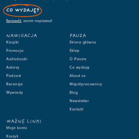
CO WYDAJĘ?
Sprawdź
, zanim napiszesz!
NAWIGACJA
PAUZA
Książki
Strona główna
Promocja
Sklep
Audiobooki
O Pauzie
Autorzy
Co wydaję
Podcast
About us
Recenzje
Współpracownicy
Wywiady
Blog
Newsletter
Kontakt
WAŻNE LINKI
Moje konto
Koszyk