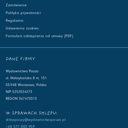
Zamówienie
Polityka prywatności
Regulamin
Ustawienia cookies
Formularz odstąpienia od umowy [PDF]
DANE FIRMY
Wydawnictwo Pauza
ul. Meksykańska 8 m. 151
03-948 Warszawa, Polska
NIP 5252024273
REGON 367470313
W SPRAWACH SKLEPU:
skleppauzy@wydawnictwopauza.pl
+48 577 003 959