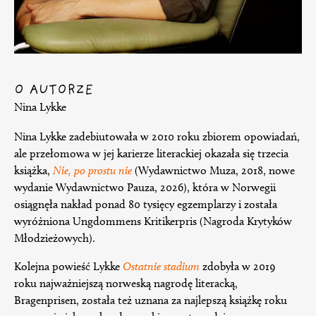
O AUTORZE
Nina Lykke
Nina Lykke zadebiutowała w 2010 roku zbiorem opowiadań,
ale przełomowa w jej karierze literackiej okazała się trzecia
książka,
Nie, po prostu nie
(Wydawnictwo Muza, 2018, nowe
wydanie Wydawnictwo Pauza, 2026), która w Norwegii
osiągnęła nakład ponad 80 tysięcy egzemplarzy i została
wyróżniona Ungdommens Kritikerpris (Nagroda Krytyków
Młodzieżowych).
Kolejna powieść Lykke
Ostatnie stadium
zdobyła w 2019
roku najważniejszą norweską nagrodę literacką,
Bragenprisen, została też uznana za najlepszą książkę roku