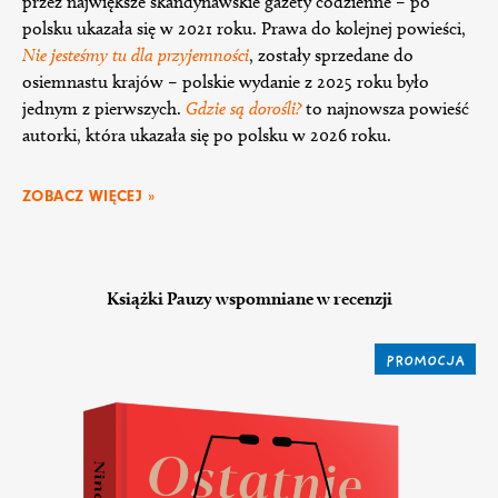
przez największe skandynawskie gazety codzienne – po
polsku ukazała się w 2021 roku. Prawa do kolejnej powieści,
Nie jesteśmy tu dla przyjemności
, zostały sprzedane do
osiemnastu krajów – polskie wydanie z 2025 roku było
jednym z pierwszych.
Gdzie są dorośli?
to najnowsza powieść
autorki, która ukazała się po polsku w 2026 roku.
ZOBACZ WIĘCEJ »
Książki Pauzy wspomniane w recenzji
PROMOCJA