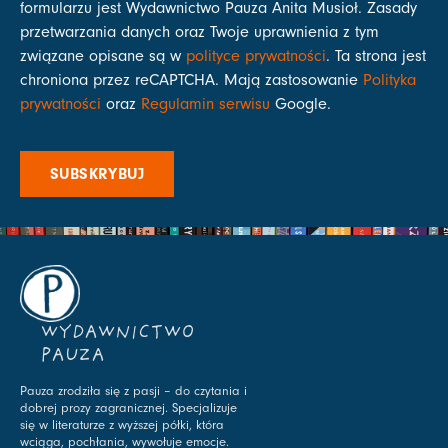
formularzu jest Wydawnictwo Pauza Anita Musioł. Zasady
przetwarzania danych oraz Twoje uprawnienia z tym
związane opisane są w
polityce prywatności
. Ta strona jest
chroniona przez reCAPTCHA. Mają zastosowanie
Polityka
prywatności
oraz
Regulamin serwisu
Google.
SUBSKRYBUJ
WYDAWNICTWO
PAUZA
Pauza zrodziła się z pasji – do czytania i
dobrej prozy zagranicznej. Specjalizuje
się w literaturze z wyższej półki, która
wciąga, pochłania, wywołuje emocje.